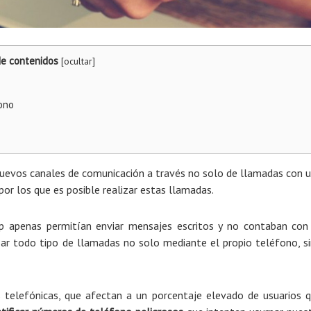
de contenidos
[
ocultar
]
ono
nuevos canales de comunicación a través no solo de llamadas con 
por los que es posible realizar estas llamadas.
 apenas permitían enviar mensajes escritos y no contaban con
izar todo tipo de llamadas no solo mediante el propio teléfono, s
 telefónicas, que afectan a un porcentaje elevado de usuarios 