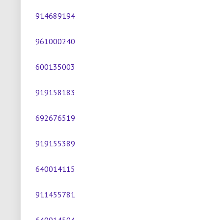
914689194
961000240
600135003
919158183
692676519
919155389
640014115
911455781