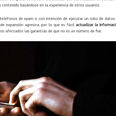
su contenido basándose en la experiencia de otros usuarios.
 teléfonos de spam o con intención de ejecutar un robo de datos
de expansión agresiva, por lo que es fácil
actualizar la informac
ros afectados las garantías de que no es un número de fiar.