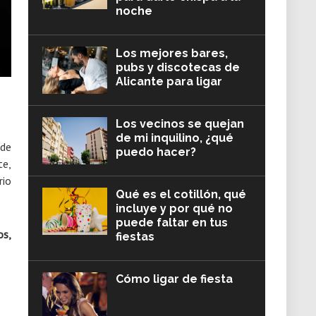
noche
Los mejores bares,
pubs y discotecas de
Alicante para ligar
Los vecinos se quejan
de mi inquilino, ¿qué
 de
puedo hacer?
te,
rio
Qué es el cotillón, qué
incluye y por qué no
puede faltar en tus
os,
fiestas
Cómo ligar de fiesta