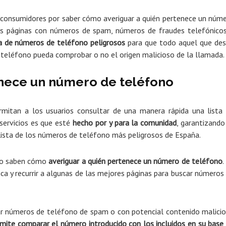
 consumidores por saber cómo averiguar a quién pertenece un núm
más páginas con números de spam, números de fraudes telefónico
ta de números de teléfono peligrosos
para que todo aquel que de
r teléfono pueda comprobar o no el origen malicioso de la llamada.
nece un número de teléfono
rmitan a los usuarios consultar de una manera rápida una lista
servicios es que esté
hecho por y para la comunidad
, garantizando
 lista de los números de teléfono más peligrosos de España.
 no saben cómo
averiguar a quién pertenece un número de teléfono
.
a y recurrir a algunas de las mejores páginas para buscar números
icar números de teléfono de spam o con potencial contenido malici
ite comparar el número introducido con los incluidos en su base