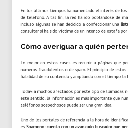
En los últimos tiempos ha aumentado el interés de los
de teléfono. A tal fin, la red ha ido poblándose de 
incluso algunas se han decidido a confeccionar una
lis
consultar si ha sido víctima de un intento de estafa po
Cómo averiguar a quién perte
Lo mejor en estos casos es recurrir a páginas que pe
números fraudulentos o de spam. El principio de estos 
fiabilidad de su contenido y ampliando con el tiempo la
Todavía muchos afectados por este tipo de llamadas
este sentido, la información es más importante que nunc
teléfonos sospechosos puede ser una gran idea.
Uno de los portales de referencia a la hora de identif
es
Spamono: cuenta con un avanzado buscador que perm