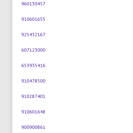
960130457
910601655
925432167
607123000
653935416
910478500
910287401
910601648
900900861