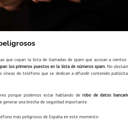
peligrosos
 las que copan la lista de llamadas de spam que acosan a cientos
upan los primeros puestos en la lista de números spam
. No obstan
as líneas de teléfono que se dedican a difundir contenido publicita
dores porque podemos estar hablando de
robo de datos bancari
 generar una brecha de seguridad importante.
teléfono más peligrosos de España en este momento: