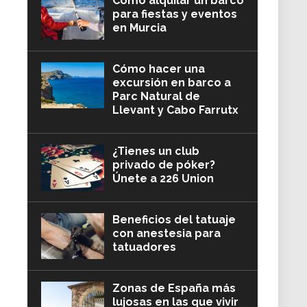
Cómo alquilar un barco
para fiestas y eventos
en Murcia
Cómo hacer una
excursión en barco a
Parc Natural de
Llevant y Cabo Farrutx
¿Tienes un club
privado de póker?
Únete a 226 Union
Beneficios del tatuaje
con anestesia para
tatuadores
Zonas de España más
lujosas en las que vivir