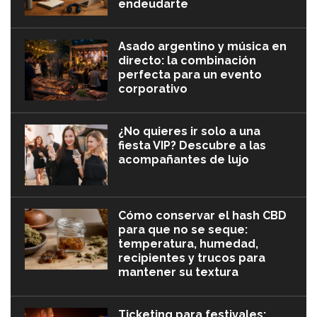
endeudarte
Asado argentino y música en
directo: la combinación
perfecta para un evento
corporativo
¿No quieres ir solo a una
fiesta VIP? Descubre a las
acompañantes de lujo
Cómo conservar el hash CBD
para que no se seque:
temperatura, humedad,
recipientes y trucos para
mantener su textura
Ticketing para festivales: