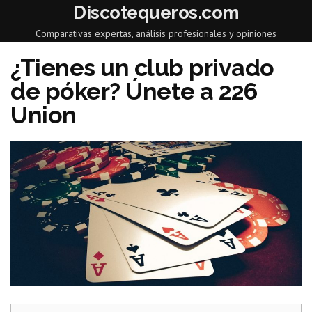
Discotequeros.com
Comparativas expertas, análisis profesionales y opiniones
¿Tienes un club privado
de póker? Únete a 226
Union