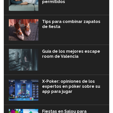
permitidos
Tips para combinar zapatos
de fiesta
Guía de los mejores escape
room de Valencia
X-Poker: opiniones de los
expertos en póker sobre su
app para jugar
Fiestas en Salou para