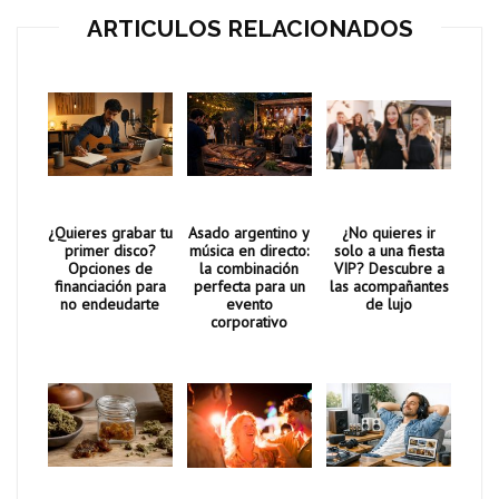
ARTICULOS RELACIONADOS
¿Quieres grabar tu
Asado argentino y
¿No quieres ir
primer disco?
música en directo:
solo a una fiesta
Opciones de
la combinación
VIP? Descubre a
financiación para
perfecta para un
las acompañantes
no endeudarte
evento
de lujo
corporativo