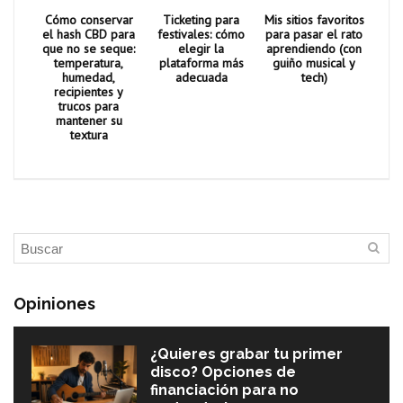
Cómo conservar
Ticketing para
Mis sitios favoritos
el hash CBD para
festivales: cómo
para pasar el rato
que no se seque:
elegir la
aprendiendo (con
temperatura,
plataforma más
guiño musical y
humedad,
adecuada
tech)
recipientes y
trucos para
mantener su
textura
Opiniones
¿Quieres grabar tu primer
disco? Opciones de
financiación para no