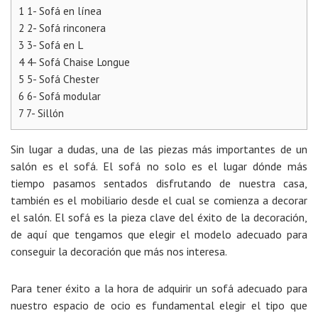
1
1- Sofá en línea
2
2- Sofá rinconera
3
3- Sofá en L
4
4- Sofá Chaise Longue
5
5- Sofá Chester
6
6- Sofá modular
7
7- Sillón
Sin lugar a dudas, una de las piezas más importantes de un
salón es el sofá. El sofá no solo es el lugar dónde más
tiempo pasamos sentados disfrutando de nuestra casa,
también es el mobiliario desde el cual se comienza a decorar
el salón. El sofá es la pieza clave del éxito de la decoración,
de aquí que tengamos que elegir el modelo adecuado para
conseguir la decoración que más nos interesa.
Para tener éxito a la hora de adquirir un sofá adecuado para
nuestro espacio de ocio es fundamental elegir el tipo que