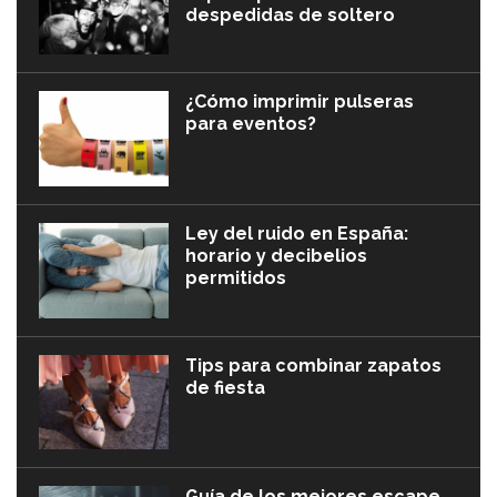
despedidas de soltero
¿Cómo imprimir pulseras
para eventos?
Ley del ruido en España:
horario y decibelios
permitidos
Tips para combinar zapatos
de fiesta
Guía de los mejores escape