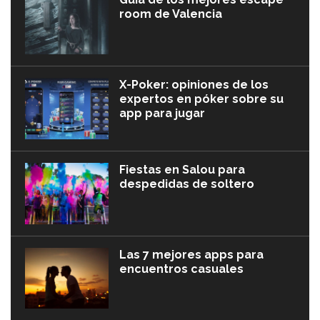
room de Valencia
X-Poker: opiniones de los
expertos en póker sobre su
app para jugar
Fiestas en Salou para
despedidas de soltero
Las 7 mejores apps para
encuentros casuales