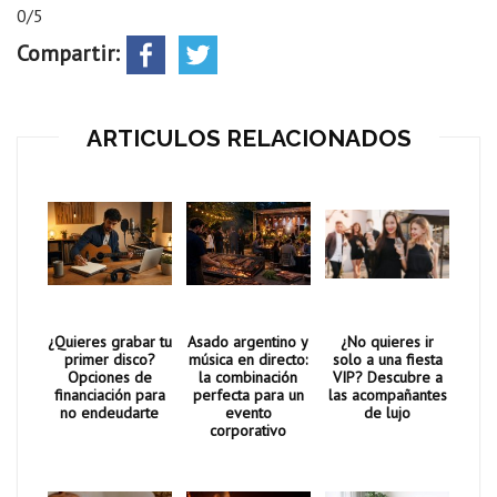
0/5
Compartir:
ARTICULOS RELACIONADOS
¿Quieres grabar tu
Asado argentino y
¿No quieres ir
primer disco?
música en directo:
solo a una fiesta
Opciones de
la combinación
VIP? Descubre a
financiación para
perfecta para un
las acompañantes
no endeudarte
evento
de lujo
corporativo