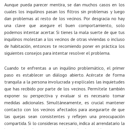
Aunque pueda parecer mentira, se dan muchos casos en los
cuales los inquilinos pasan los filtros sin problemas y luego
dan problemas al resto de los vecinos. Por desgracia no hay
una clave que asegure el buen comportamiento, solo
podemos intentar acertar. Si tienes la mala suerte de que tus
inquilinos molestan a los vecinos de otras viviendas o incluso
de habitación, entonces te recomiendo poner en práctica los
siguientes consejos para intentar resolver el problema.
Cuando te enfrentas a un inquilino problemático, el primer
paso es
establecer un diálogo abierto
. Acércate de forma
tranquila a la persona involucrada y explícales las inquietudes
que has recibido por parte de los vecinos. Permítele también
exponer su perspectiva y evaluar si es necesario tomar
medidas adicionales. Simultáneamente, es crucial mantener
contacto con los vecinos afectados para asegurarte de que
las quejas sean consistentes y reflejen una preocupación
compartida. Si lo consideras necesario, indica al arrendatario la