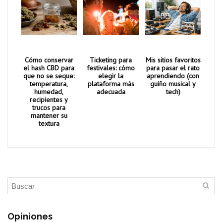
Cómo conservar
Ticketing para
Mis sitios favoritos
el hash CBD para
festivales: cómo
para pasar el rato
que no se seque:
elegir la
aprendiendo (con
temperatura,
plataforma más
guiño musical y
humedad,
adecuada
tech)
recipientes y
trucos para
mantener su
textura
Opiniones