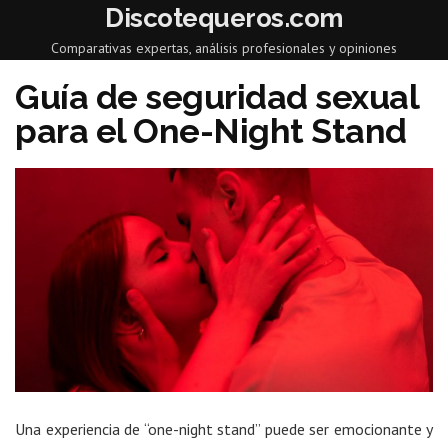
Discotequeros.com
Comparativas expertas, análisis profesionales y opiniones
Guía de seguridad sexual
para el One-Night Stand
Una experiencia de “one-night stand” puede ser emocionante y