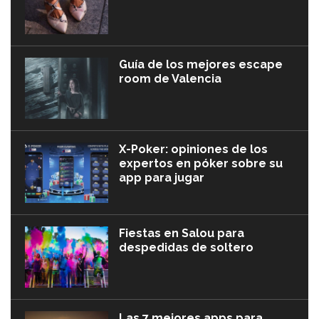
Guía de los mejores escape
room de Valencia
X-Poker: opiniones de los
expertos en póker sobre su
app para jugar
Fiestas en Salou para
despedidas de soltero
Las 7 mejores apps para