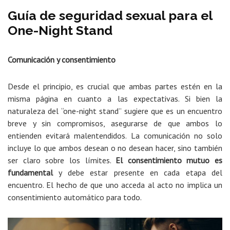
Guía de seguridad sexual para el
One-Night Stand
Comunicación y consentimiento
Desde el principio, es crucial que ambas partes estén en la
misma página en cuanto a las expectativas. Si bien la
naturaleza del “one-night stand” sugiere que es un encuentro
breve y sin compromisos, asegurarse de que ambos lo
entienden evitará malentendidos. La comunicación no solo
incluye lo que ambos desean o no desean hacer, sino también
ser claro sobre los límites.
El consentimiento mutuo es
fundamental
y debe estar presente en cada etapa del
encuentro. El hecho de que uno acceda al acto no implica un
consentimiento automático para todo.