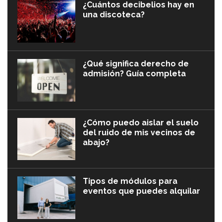
¿Cuántos decibelios hay en
una discoteca?
¿Qué significa derecho de
admisión? Guía completa
¿Cómo puedo aislar el suelo
del ruido de mis vecinos de
abajo?
Tipos de módulos para
eventos que puedes alquilar