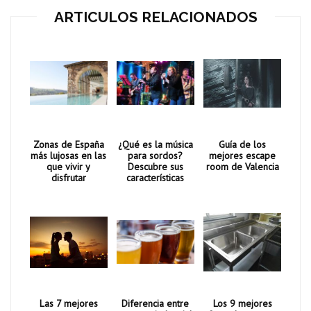
ARTICULOS RELACIONADOS
Zonas de España
¿Qué es la música
Guía de los
más lujosas en las
para sordos?
mejores escape
que vivir y
Descubre sus
room de Valencia
disfrutar
características
Las 7 mejores
Diferencia entre
Los 9 mejores