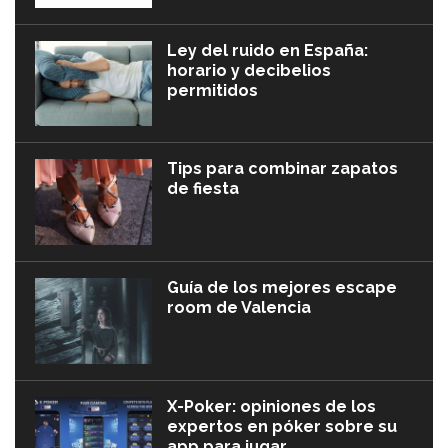
Ley del ruido en España:
horario y decibelios
permitidos
Tips para combinar zapatos
de fiesta
Guía de los mejores escape
room de Valencia
X-Poker: opiniones de los
expertos en póker sobre su
app para jugar