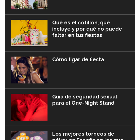
Qué es el cotillón, qué
incluye y por qué no puede
faltar en tus fiestas
Cómo ligar de fiesta
Guía de seguridad sexual
para el One-Night Stand
Los mejores torneos de