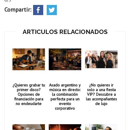
Compartir:
ARTICULOS RELACIONADOS
¿Quieres grabar tu
Asado argentino y
¿No quieres ir
primer disco?
música en directo:
solo a una fiesta
Opciones de
la combinación
VIP? Descubre a
financiación para
perfecta para un
las acompañantes
no endeudarte
evento
de lujo
corporativo