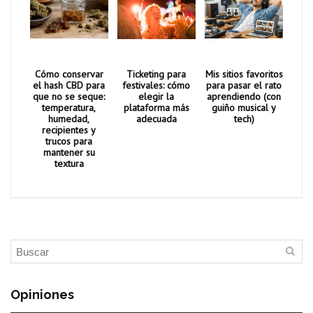
Cómo conservar
Ticketing para
Mis sitios favoritos
el hash CBD para
festivales: cómo
para pasar el rato
que no se seque:
elegir la
aprendiendo (con
temperatura,
plataforma más
guiño musical y
humedad,
adecuada
tech)
recipientes y
trucos para
mantener su
textura
Opiniones