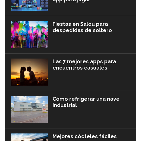
Fiestas en Salou para
despedidas de soltero
Las 7 mejores apps para
encuentros casuales
Cómo refrigerar una nave
industrial
Mejores cócteles fáciles